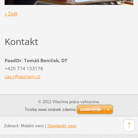
« Zpět
Kontakt
PaedDr. Tomáš Beníček, DT
+420 774 133178
cas.r@se
znam.cz
© 2012 Všechna práva vyhrazena.
Tvorba www stránek zdarma
Zobrazit:
Mobilní verzi
|
Standardní verzi