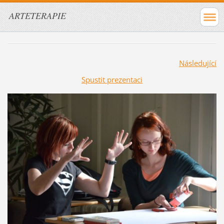
ARTETERAPIE
Následující
Spustit prezentaci