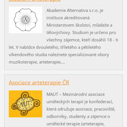
Akademie Alternativa s.r.o. je
instituce akreditovaná
Ministerstvem školství, mládeže a
tělovýchovy. Studium je určeno pro
všechny zájemce, kteří dosáhli 18 - ti
let. V nabídce dvouletého, tříletého a pětiletého
víkendového studia naleznete specializované obory
muzikoterapie, arteterapie,...
Asociace arteterapie ČR
MAUT – Mezinárodní asociace
uměleckých terapií je konfederací,
která sdružuje asociace, pracoviště,
odborníky, studenty a zájemce o
umělecké terapie (arteterapie,