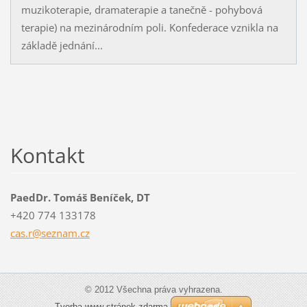
muzikoterapie, dramaterapie a tanečně - pohybová
terapie) na mezinárodním poli. Konfederace vznikla na
základě jednání...
Kontakt
PaedDr. Tomáš Beníček, DT
+420 774 133178
cas.r@se
znam.cz
© 2012 Všechna práva vyhrazena.
Tvorba www stránek zdarma