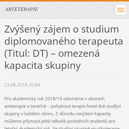
ARTETERAPIE
Zvýšený zájem o studium
diplomovaného terapeuta
(Titul: DT) – omezená
kapacita skupiny
23.08.2018 10:04
Pro akademický rok 2018/19 otevíráme v oborech
arteterapie a tanečně – pohybová terapie hned dvě studijní
skupiny v každém oboru. Z důvodu navýšení kapacity
můžeme přijmout ještě několik posledních studentů pro
letošní akademický rok. Ve studijní skupině muzikoterapie