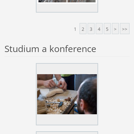
1
2
3
4
5
>
>>
Studium a konference