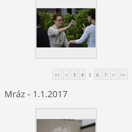
<<
<
3
4
5
6
7
>
>>
Mráz - 1.1.2017