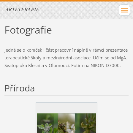
ARTETERAPIE
Fotografie
Jedná se o koníček i část pracovní náplně v rámci prezentace
terapeutické školy a mezinárodní asociace. Učím se od MgA.
Svatopluka Klesnila v Olomouci. Fotím na NIKON D7000.
Příroda