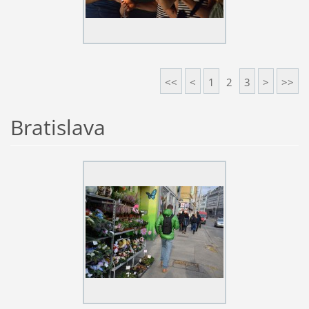
<<
<
1
2
3
>
>>
Bratislava