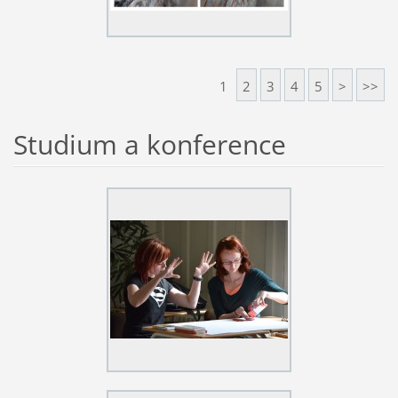
1
2
3
4
5
>
>>
Studium a konference