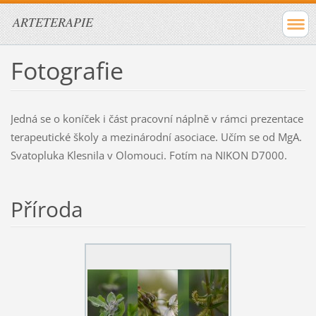
ARTETERAPIE
Fotografie
Jedná se o koníček i část pracovní náplně v rámci prezentace
terapeutické školy a mezinárodní asociace. Učím se od MgA.
Svatopluka Klesnila v Olomouci. Fotím na NIKON D7000.
Příroda